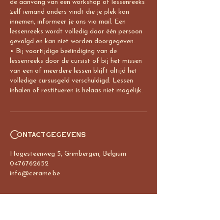
de aanvang van een workshop of lessenreeks
zelf iemand anders vindt die je plek kan
innemen, informeer je ons via mail. Een
lessenreeks wordt volledig door één persoon
gevolgd en kan niet worden doorgegeven.
• Bij voortijdige beëindiging van de
lessenreeks door de cursist of bij het missen
van een of meerdere lessen blijft altijd het
volledige cursusgeld verschuldigd. Lessen
inhalen of restitueren is helaas niet mogelijk.
Contactgegevens
Hogesteenweg 5, Grimbergen, Belgium
0476762652
info@cerame.be