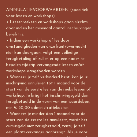
ANNULATIEVOORWAARDEN (specifiek
voor lessen en workshops)
• Lessenreeksen en workshops gaan slechts
door indien het minimaal aantal inschrijvingen
bereikt is.
• Indien een workshop of les door
omstandigheden van onze kant/overmacht
niet kan doorgaan, volgt een volledige
terugbetaling of zullen er op een nader te
bepalen tijdstip vervangende lessen en/of
workshops aangeboden worden.
• Wanneer je zelf verhinderd bent, kan je je
inschrijving annuleren tot 1 maand voor de
start van de eerste les van de reeks lessen of
workshop. Je krijgt het inschrijvingsgeld dan
terugbetaald in de vorm van een waardebon,
min € 30,00 administratiekosten.
• Wanneer je minder dan 1 maand voor de
start van de eerste les annuleert, wordt het
cursusgeld niet terugbetaald, tenzij je zelf
een plaatsvervanger aanbrengt. Als je voor