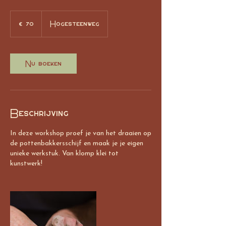
70
euro
€ 70
Hogesteenweg
Nu boeken
Beschrijving
In deze workshop proef je van het draaien op
de pottenbakkersschijf en maak je je eigen
unieke werkstuk. Van klomp klei tot
kunstwerk!