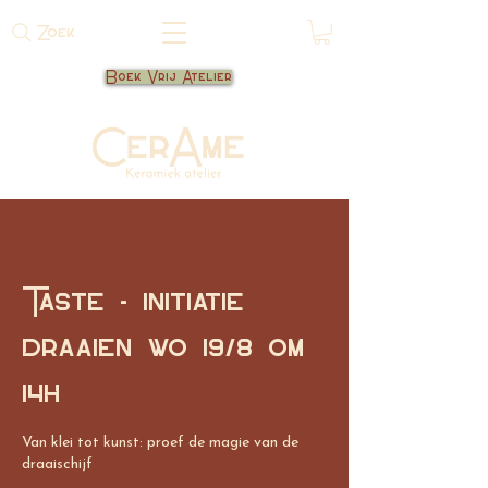
Zoek
Boek Vrij Atelier
Taste - initiatie
draaien wo 19/8 om
14h
Van klei tot kunst: proef de magie van de
draaischijf