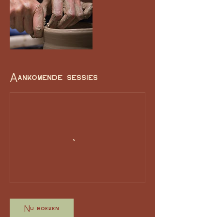
Aankomende sessies
Nu boeken