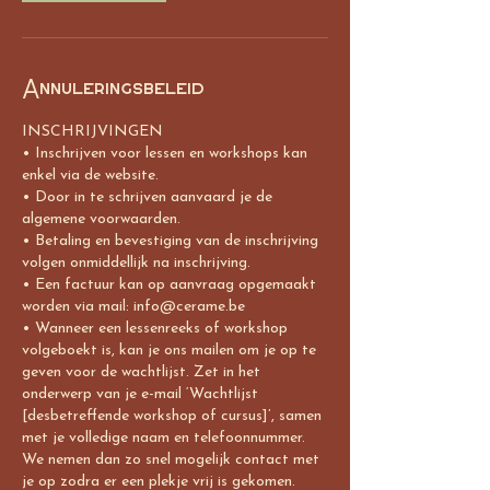
Annuleringsbeleid
INSCHRIJVINGEN
• Inschrijven voor lessen en workshops kan
enkel via de website.
• Door in te schrijven aanvaard je de
algemene voorwaarden.
• Betaling en bevestiging van de inschrijving
volgen onmiddellijk na inschrijving.
• Een factuur kan op aanvraag opgemaakt
worden via mail: info@cerame.be
• Wanneer een lessenreeks of workshop
volgeboekt is, kan je ons mailen om je op te
geven voor de wachtlijst. Zet in het
onderwerp van je e-mail ‘Wachtlijst
[desbetreffende workshop of cursus]’, samen
met je volledige naam en telefoonnummer.
We nemen dan zo snel mogelijk contact met
je op zodra er een plekje vrij is gekomen.