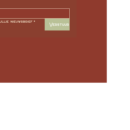
ullie nieuwsbrief
*
Verstuur