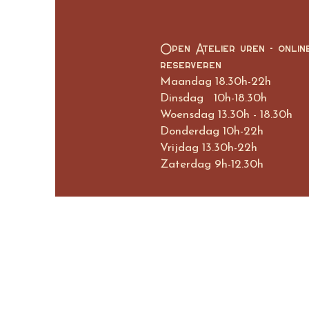
Open Atelier uren - onlin
reserveren
Maandag 18.30h-22h
Dinsdag 10h-18.30h
Woensdag 13.30h - 18.30h
Donderdag 10h-22h
Vrijdag 13.30h-22h
Zaterdag 9h-12.30h