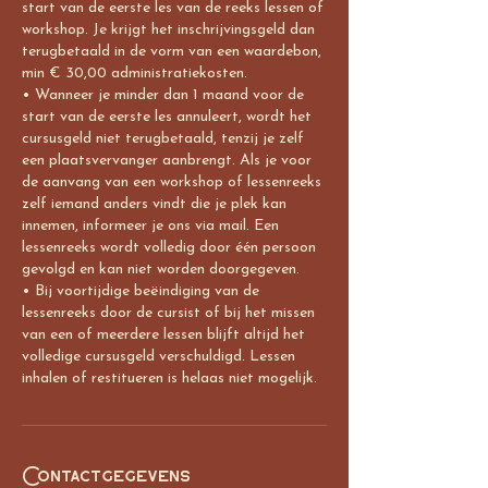
start van de eerste les van de reeks lessen of
workshop. Je krijgt het inschrijvingsgeld dan
terugbetaald in de vorm van een waardebon,
min € 30,00 administratiekosten.
• Wanneer je minder dan 1 maand voor de
start van de eerste les annuleert, wordt het
cursusgeld niet terugbetaald, tenzij je zelf
een plaatsvervanger aanbrengt. Als je voor
de aanvang van een workshop of lessenreeks
zelf iemand anders vindt die je plek kan
innemen, informeer je ons via mail. Een
lessenreeks wordt volledig door één persoon
gevolgd en kan niet worden doorgegeven.
• Bij voortijdige beëindiging van de
lessenreeks door de cursist of bij het missen
van een of meerdere lessen blijft altijd het
volledige cursusgeld verschuldigd. Lessen
inhalen of restitueren is helaas niet mogelijk.
Contactgegevens