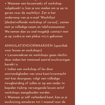
• Wanneer een lessenreeks of workshop
volgeboekt is, kan je ons mailen om je op te
geven voor de wachtlijst. Zet in het
onderwerp van je e-mail ‘Wachtlijst
[desbetreffende workshop of cursus]’, samen
met je volledige naam en telefoonnummer.
We nemen dan zo snel mogelijk contact met
je op zodra er een plekje vrij is gekomen.
ANNULATIEVOORWAARDEN (specifiek
voor lessen en workshops)
• Lessenreeksen en workshops gaan slechts
door indien het minimaal aantal inschrijvingen
bereikt is.
• Indien een workshop of les door
omstandigheden van onze kant/overmacht
niet kan doorgaan, volgt een volledige
terugbetaling of zullen er op een nader te
bepalen tijdstip vervangende lessen en/of
workshops aangeboden worden.
• Wanneer je zelf verhinderd bent, kan je je
inschrijving annuleren tot 1 maand voor de